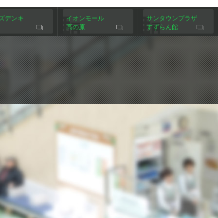
ズデンキ
イオンモール
サンタウンプラザ
高の原
すずらん館