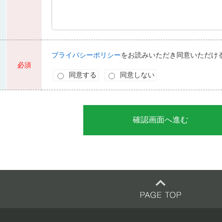
プライバシーポリシー
をお読みいただき同意いただけ
必須
同意する
同意しない
確認画面へ進む