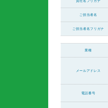
貴社名フリガナ
ご担当者名
ご担当者名フリガナ
業種
メールアドレス
電話番号