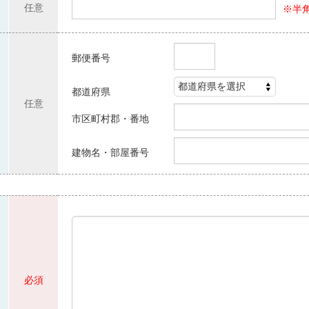
任意
※半角
郵便番号
都道府県
任意
市区町村郡・番地
建物名・部屋番号
必須