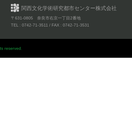
関西文化学術研究都市センター株式会社
〒631-0805 奈良市右京一丁目2番地
TEL :
0742-71-3511
/ FAX : 0742-71-3531
ts reserved.