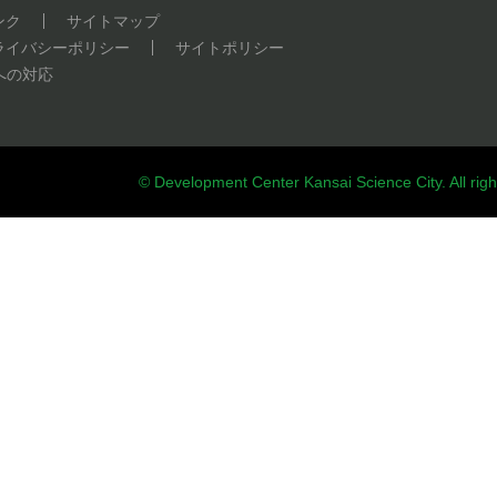
ンク
サイトマップ
ライバシーポリシー
サイトポリシー
への対応
© Development Center Kansai Science City. All righ