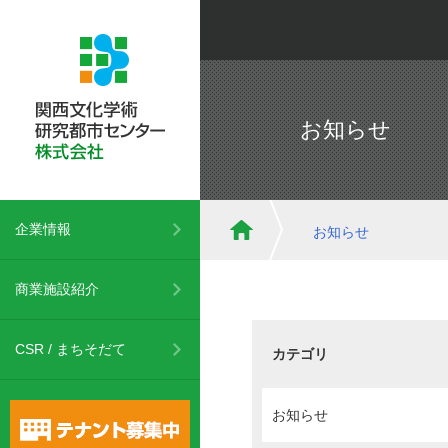
お知らせ
企業情報
お知らせ
商業施設紹介
CSR / まちそだて
カテゴリ
お知らせ