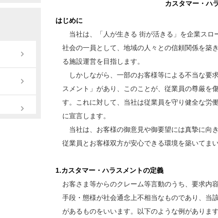
カスタマー・ハ
はじめに
当社は、「人が生きる 街が活きる」を企業スロー
社会の一員として、地域の人々との信頼関係を築き
る施設運営を目指します。
しかしながら、一部のお客様等による不当な要求
スメント」があり、このことが、従業員の尊厳を傷
す。これに対して、当社は従業員を守り健全な労働
に宣言します。
当社は、お客様の御意見や御要望には真摯に向き
従業員とお客様双方が安心できる環境を築いてまい
1.カスタマー・ハラスメントの定義
お客さま等からのクレーム等言動のうち、要求内容
手段・態様が社会通念上不相当なものであり、当該
があるものをいいます。以下のような例があります