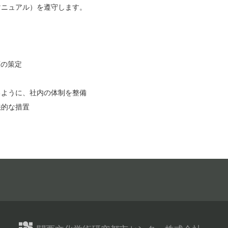
ュアル）を遵守します。
の策定
ように、社内の体制を整備
的な措置