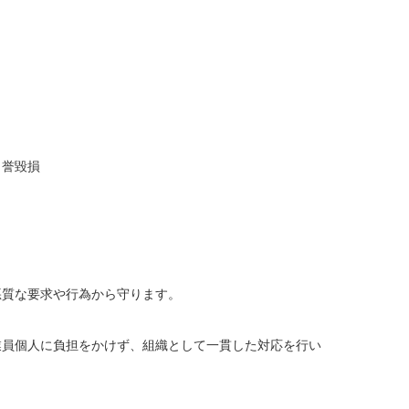
誉毀損
な要求や行為から守ります。
個人に負担をかけず、組織として一貫した対応を行い