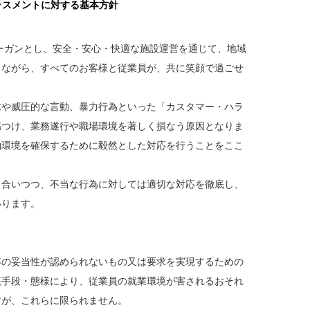
ラスメントに対する基本方針
ガンとし、安全・安心・快適な施設運営を通じて、地域
ながら、すべてのお客様と従業員が、共に笑顔で過ごせ
や威圧的な言動、暴力行為といった「カスタマー・ハラ
つけ、業務遂行や職場環境を著しく損なう原因となりま
環境を確保するために毅然とした対応を行うことをここ
合いつつ、不当な行為に対しては適切な対応を徹底し、
ります。
の妥当性が認められないもの又は要求を実現するための
手段・態様により、従業員の就業環境が害されるおそれ
が、これらに限られません。