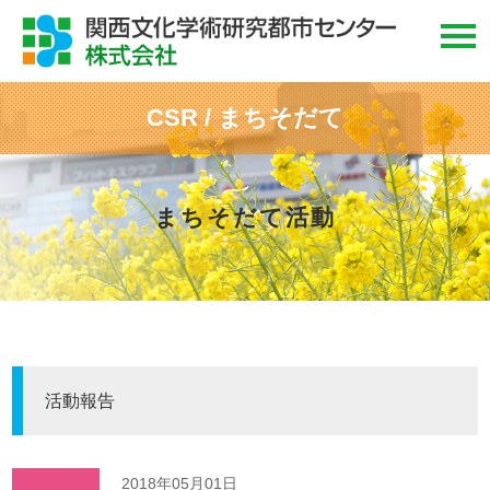
CSR / まちそだて
まちそだて活動
活動報告
2018年05月01日