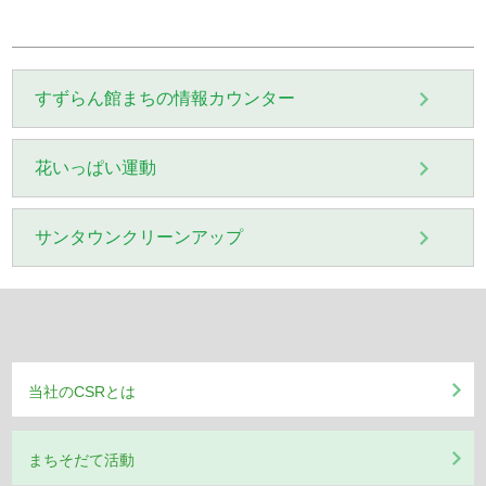
2025年7月
すずらん館まちの情報カウンター
2025年4月
花いっぱい運動
2023年11月
2023年6月
サンタウンクリーンアップ
2022年11月
2022年6月
当社のCSRとは
2021年4月
まちそだて活動
2020年11月