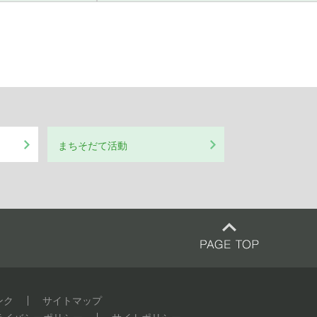
まちそだて活動
ンク
サイトマップ