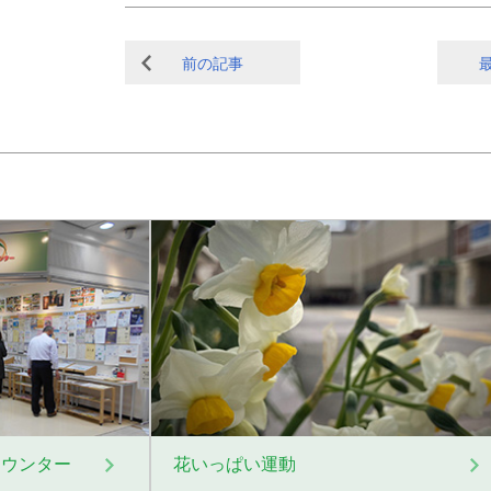
前の記事
カウンター
花いっぱい運動