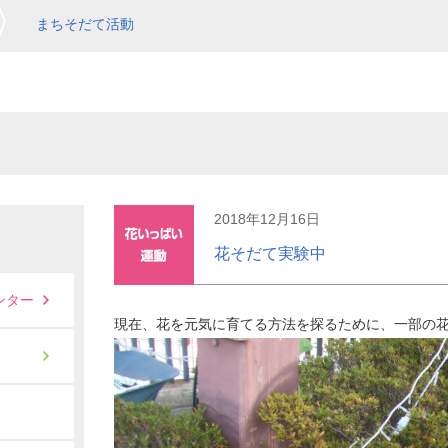
まちそだて活動
2018年12月16日
花そだて実験中
ンター
現在、花を元気に育てる方法を探るために、一部の