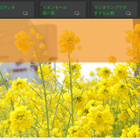
ズデンキ
イオンモール
サンタウンプラザ
高の原
すずらん館