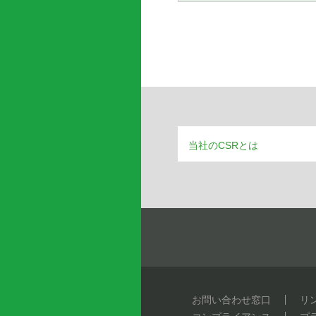
2019年5月
2019年2月
2019年1月
当社のCSRとは
2018年12月
2018年7月
2018年6月
2018年5月
お問い合わせ窓口
リ
2018年4月